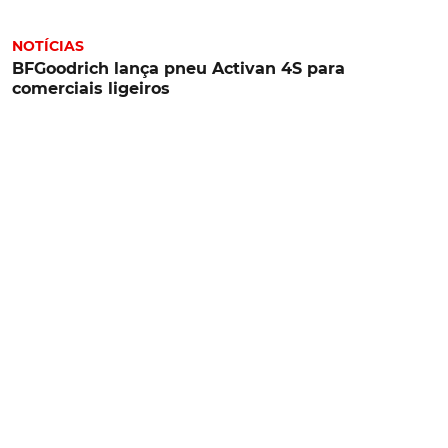
NOTÍCIAS
BFGoodrich lança pneu Activan 4S para
comerciais ligeiros