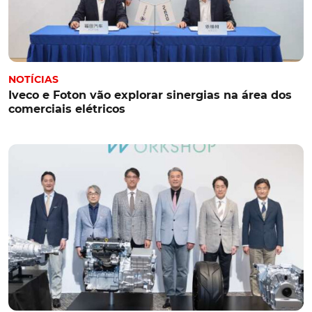
NOTÍCIAS
Iveco e Foton vão explorar sinergias na área dos
comerciais elétricos