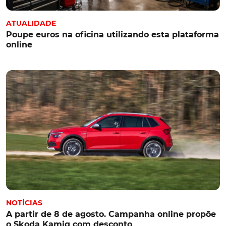
ATUALIDADE
Poupe euros na oficina utilizando esta plataforma
online
NOTÍCIAS
A partir de 8 de agosto. Campanha online propõe
o Skoda Kamiq com desconto