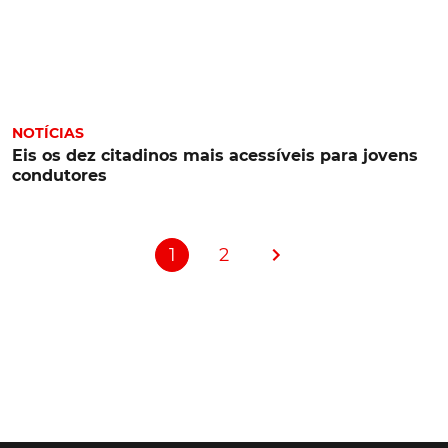
NOTÍCIAS
Eis os dez citadinos mais acessíveis para jovens
condutores
1
2