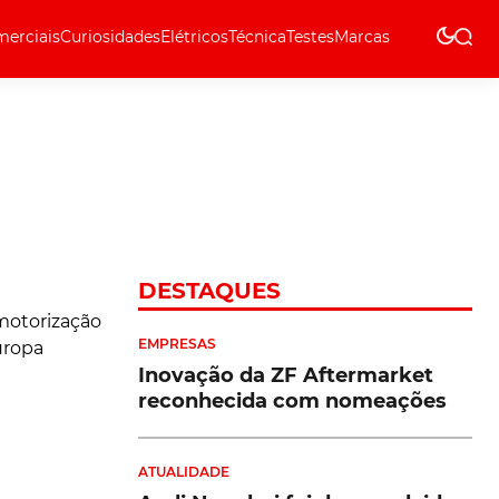
erciais
Curiosidades
Elétricos
Técnica
Testes
Marcas
Técnica
DESTAQUES
EMPRESAS
Inovação da ZF Aftermarket
reconhecida com nomeações
ATUALIDADE