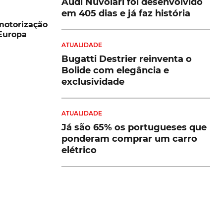
Audi Nuvolari foi desenvolvido
em 405 dias e já faz história
motorização
 Europa
ATUALIDADE
Bugatti Destrier reinventa o
Bolide com elegância e
exclusividade
ATUALIDADE
Já são 65% os portugueses que
ponderam comprar um carro
elétrico