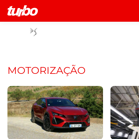
História
Comerciais
Testes
MOTORIZAÇÃO