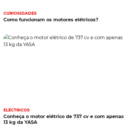
CURIOSIDADES
Como funcionam os motores elétricos?
ELÉCTRICOS
Conheça o motor elétrico de 737 cv e com apenas
13 kg da YASA