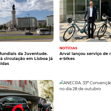
NOTÍCIAS
undiais da Juventude.
Arval lançou serviço de 
 à circulação em Lisboa já
e-bikes
cidas