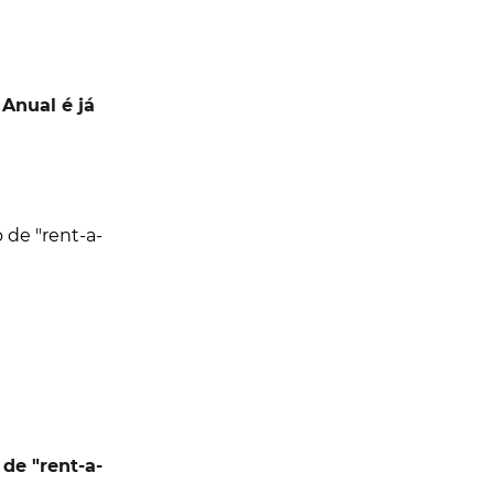
Anual é já
de "rent-a-