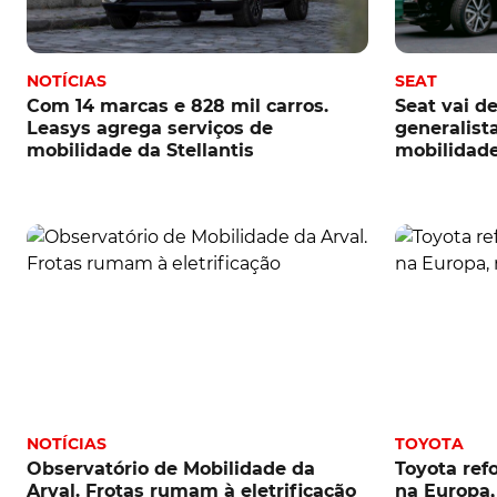
NOTÍCIAS
SEAT
Com 14 marcas e 828 mil carros.
Seat vai d
Leasys agrega serviços de
generalist
mobilidade da Stellantis
mobilidad
NOTÍCIAS
TOYOTA
Observatório de Mobilidade da
Toyota ref
Arval. Frotas rumam à eletrificação
na Europa,