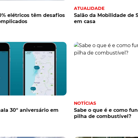
ATUALIDADE
0% elétricos têm desafios
Salão da Mobilidade de S
omplicados
em casa
NOTÍCIAS
nala 30º aniversário em
Sabe o que é e como fu
pilha de combustível?