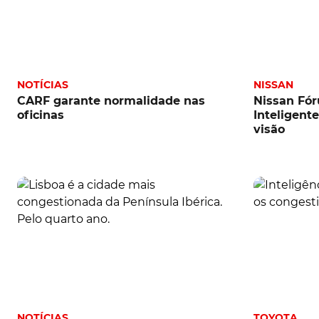
NOTÍCIAS
NISSAN
CARF garante normalidade nas
Nissan Fór
oficinas
Inteligent
visão
NOTÍCIAS
TOYOTA