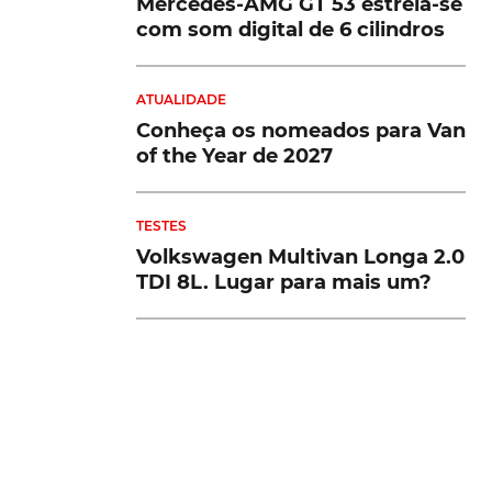
Mercedes-AMG GT 53 estreia-se
com som digital de 6 cilindros
ATUALIDADE
Conheça os nomeados para Van
of the Year de 2027
TESTES
Volkswagen Multivan Longa 2.0
TDI 8L. Lugar para mais um?