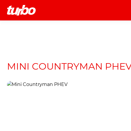
História
Comerciais
Testes
MINI COUNTRYMAN PHE