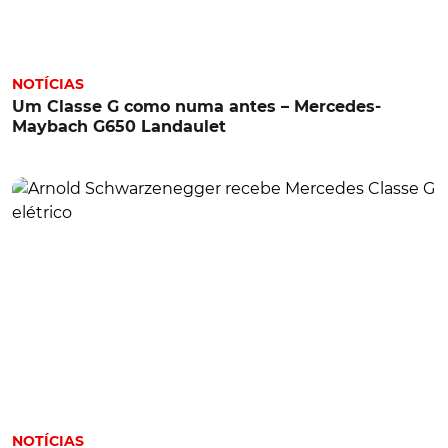
NOTÍCIAS
Um Classe G como numa antes – Mercedes-
Maybach G650 Landaulet
NOTÍCIAS