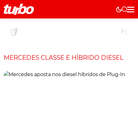
Elétricos
História
Técnica
Comerciais
MERCEDES CLASSE E HÍBRIDO DIESEL
Testes
Curiosidades
Marcas
Elétricos
Técnica
Testes