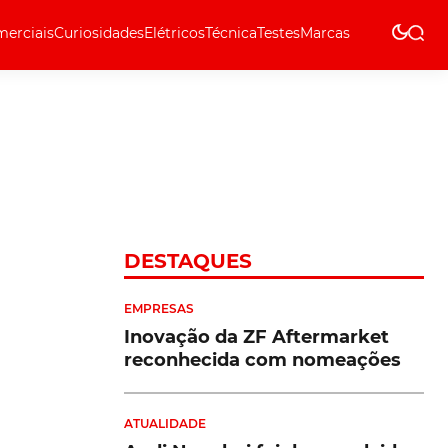
erciais
Curiosidades
Elétricos
Técnica
Testes
Marcas
Técnica
DESTAQUES
EMPRESAS
Inovação da ZF Aftermarket
reconhecida com nomeações
ATUALIDADE