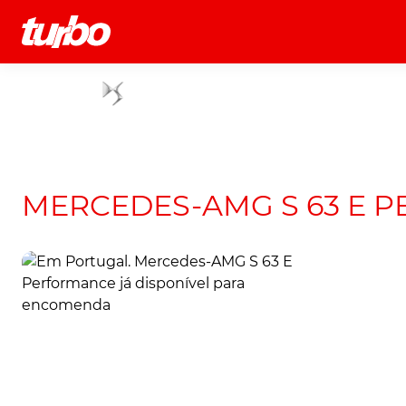
História
Comerciais
Testes
MERCEDES-AMG S 63 E 