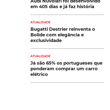
Audi Nuvolari foi desenvolvido
em 405 dias e já faz história
ATUALIDADE
Bugatti Destrier reinventa o
Bolide com elegância e
exclusividade
ATUALIDADE
Já são 65% os portugueses que
ponderam comprar um carro
elétrico