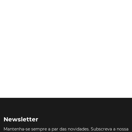
Newsletter
Mantenha-se sempre a par das novidades. Subscreva a nossa