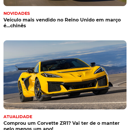
NOVIDADES
Veículo mais vendido no Reino Unido em março
é…chinês
ATUALIDADE
Comprou um Corvette ZR1? Vai ter de o manter
pelo menos um ano!