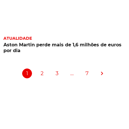
ATUALIDADE
Aston Martin perde mais de 1,6 milhões de euros
por dia
1
2
3
...
7