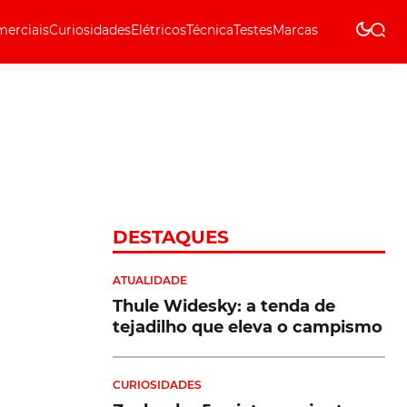
erciais
Curiosidades
Elétricos
Técnica
Testes
Marcas
Técnica
DESTAQUES
ATUALIDADE
Thule Widesky: a tenda de
tejadilho que eleva o campismo
CURIOSIDADES