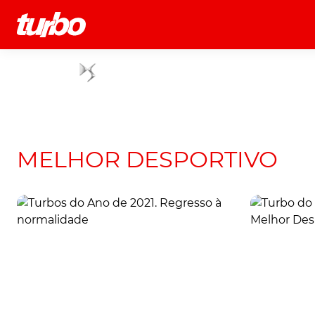
História
Comerciais
Testes
MELHOR DESPORTIVO