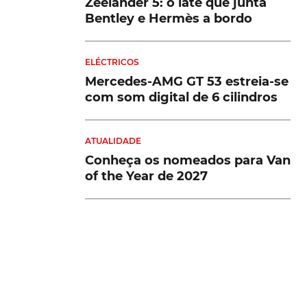
Zeelander 5: o iate que junta
Bentley e Hermès a bordo
ELÉCTRICOS
Mercedes-AMG GT 53 estreia-se
com som digital de 6 cilindros
ATUALIDADE
Conheça os nomeados para Van
of the Year de 2027