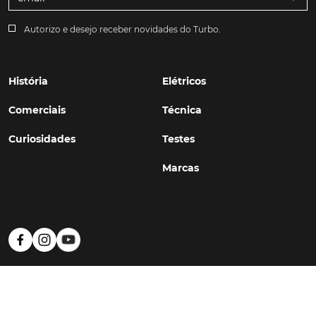
Autorizo e desejo receber novidades do Turbo.
História
Elétricos
Comerciais
Técnica
Curiosidades
Testes
Marcas
Política de Privacidade
Termos e Condições
Estatuto Editorial