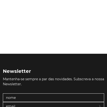
Newsletter
Mantenha-se sempre a par das novidades. Subscreva a nossa
Newsletter.