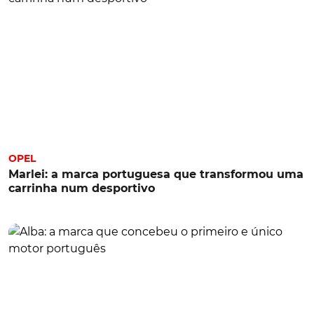
OPEL
Marlei: a marca portuguesa que transformou uma
carrinha num desportivo