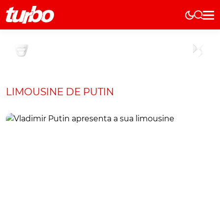
Elétricos
História
Técnica
Comerciais
LIMOUSINE DE PUTIN
Testes
Curiosidades
Marcas
Elétricos
Técnica
Testes