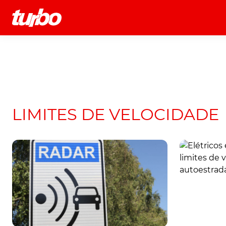
História
Comerciais
Testes
LIMITES DE VELOCIDADE