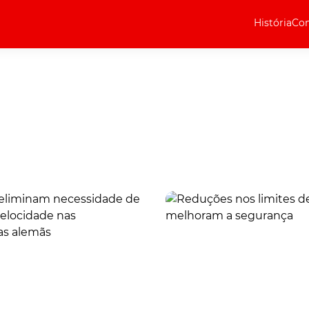
História
Com
Elétricos
Curiosidades
Elétricos
Técnica
Testes
Marcas