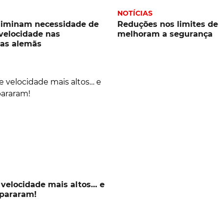
NOTÍCIAS
eliminam necessidade de
Reduções nos limites de
 velocidade nas
melhoram a segurança
das alemãs
 velocidade mais altos… e
spararam!