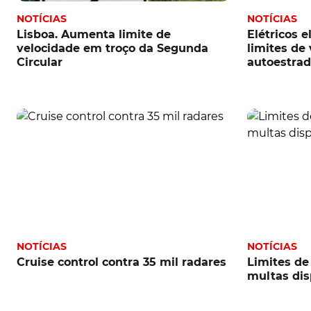
NOTÍCIAS
NOTÍCIAS
Lisboa. Aumenta limite de
Elétricos 
velocidade em troço da Segunda
limites de
Circular
autoestra
NOTÍCIAS
NOTÍCIAS
Cruise control contra 35 mil radares
Limites de
multas di