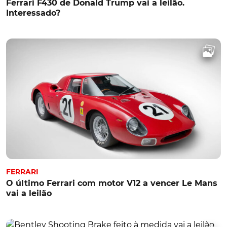
Ferrari F430 de Donald Trump vai a leilão.
Interessado?
FERRARI
O último Ferrari com motor V12 a vencer Le Mans
vai a leilão