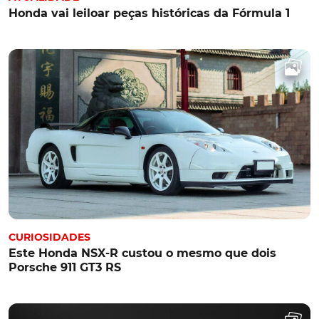
Honda vai leiloar peças históricas da Fórmula 1
CURIOSIDADES
Este Honda NSX-R custou o mesmo que dois
Porsche 911 GT3 RS