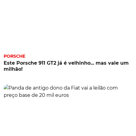
PORSCHE
Este Porsche 911 GT2 já é velhinho... mas vale um
milhão!