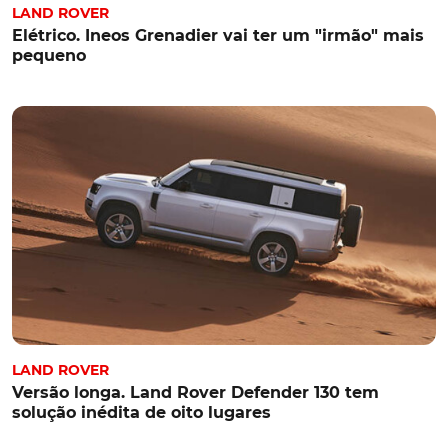
LAND ROVER
Elétrico. Ineos Grenadier vai ter um "irmão" mais
pequeno
LAND ROVER
Versão longa. Land Rover Defender 130 tem
solução inédita de oito lugares