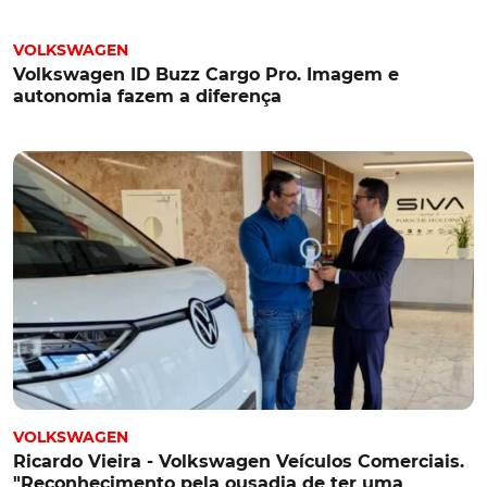
VOLKSWAGEN
Volkswagen ID Buzz Cargo Pro. Imagem e
autonomia fazem a diferença
VOLKSWAGEN
Ricardo Vieira - Volkswagen Veículos Comerciais.
"Reconhecimento pela ousadia de ter uma