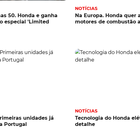
NOTÍCIAS
as 50. Honda e ganha
Na Europa. Honda quer 
o especial 'Limited
motores de combustão a
NOTÍCIAS
rimeiras unidades já
Tecnologia do Honda elé
a Portugal
detalhe