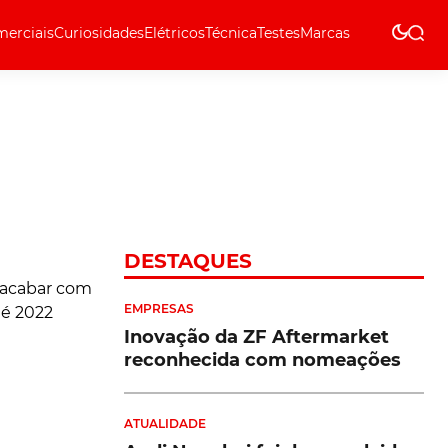
erciais
Curiosidades
Elétricos
Técnica
Testes
Marcas
Técnica
DESTAQUES
EMPRESAS
Inovação da ZF Aftermarket
reconhecida com nomeações
ATUALIDADE