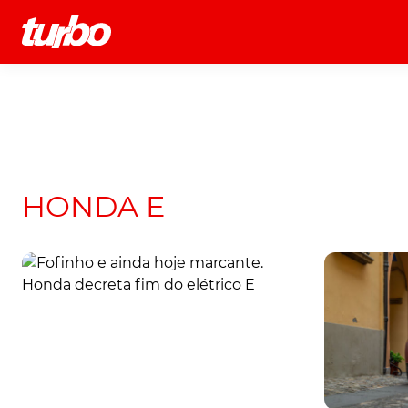
História
Comerciais
Testes
HONDA E