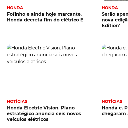
HONDA
HONDA
Fofinho e ainda hoje marcante.
Serão apen
Honda decreta fim do elétrico E
nova ediçã
Edition'
NOTÍCIAS
NOTÍCIAS
Honda Electric Vision. Plano
Honda e. P
estratégico anuncia seis novos
chegaram 
veículos elétricos