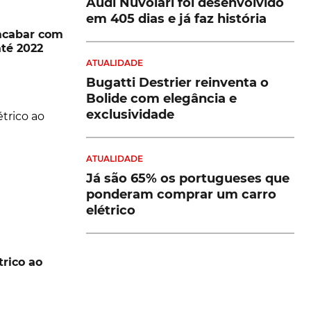
Audi Nuvolari foi desenvolvido
em 405 dias e já faz história
acabar com
té 2022
ATUALIDADE
Bugatti Destrier reinventa o
Bolide com elegância e
exclusividade
ATUALIDADE
Já são 65% os portugueses que
ponderam comprar um carro
elétrico
trico ao