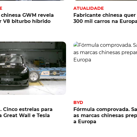
E
ATUALIDADE
e chinesa GWM revela
Fabricante chinesa quer 
 V8 biturbo híbrido
300 mil carros na Europ
BYD
 Cinco estrelas para
Fórmula comprovada. Sa
 Great Wall e Tesla
as marcas chinesas pre
a Europa