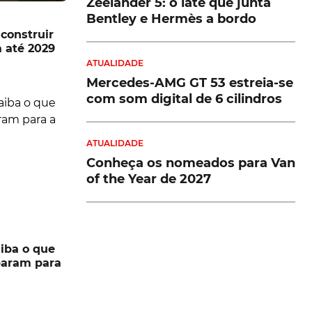
Zeelander 5: o iate que junta
Bentley e Hermès a bordo
construir
a até 2029
ATUALIDADE
Mercedes-AMG GT 53 estreia-se
com som digital de 6 cilindros
ATUALIDADE
Conheça os nomeados para Van
of the Year de 2027
iba o que
param para