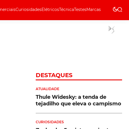
erciais
Curiosidades
Elétricos
Técnica
Testes
Marcas
Técnica
DESTAQUES
ATUALIDADE
Thule Widesky: a tenda de
tejadilho que eleva o campismo
CURIOSIDADES