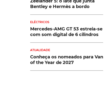
Zeelander 5: o iate que junta
Bentley e Hermès a bordo
ELÉCTRICOS
Mercedes-AMG GT 53 estreia-se
com som digital de 6 cilindros
ATUALIDADE
Conheça os nomeados para Van
of the Year de 2027