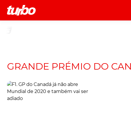
História
Comerciais
Testes
GRANDE PRÉMIO DO CA