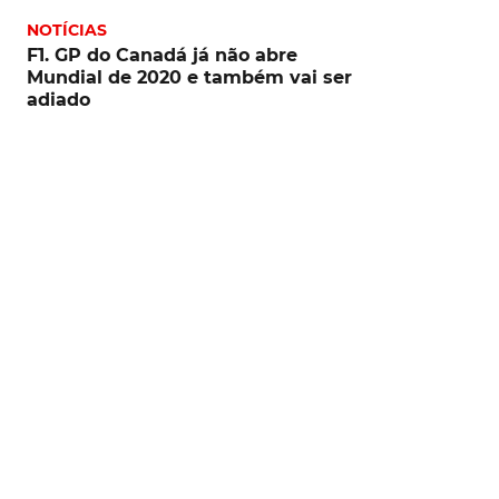
NOTÍCIAS
F1. GP do Canadá já não abre
Mundial de 2020 e também vai ser
adiado