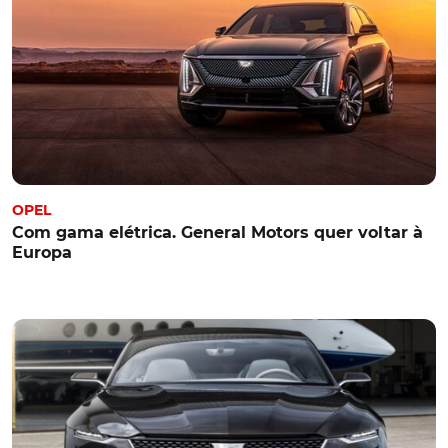
OPEL
Com gama elétrica. General Motors quer voltar à
Europa