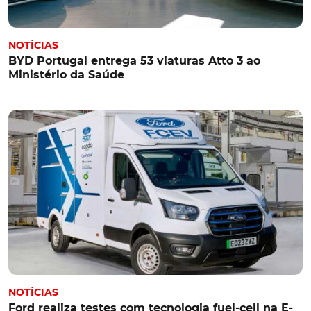
NOTÍCIAS
BYD Portugal entrega 53 viaturas Atto 3 ao
Ministério da Saúde
NOTÍCIAS
Ford realiza testes com tecnologia fuel-cell na E-