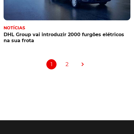
NOTÍCIAS
DHL Group vai introduzir 2000 furgões elétricos
na sua frota
1
2