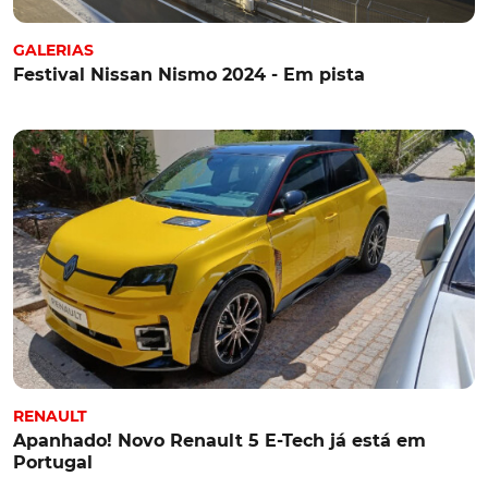
GALERIAS
Festival Nissan Nismo 2024 - Em pista
RENAULT
Apanhado! Novo Renault 5 E-Tech já está em
Portugal