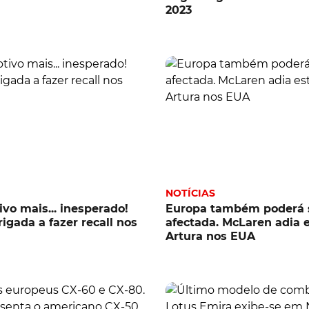
2023
NOTÍCIAS
ivo mais... inesperado!
Europa também poderá 
igada a fazer recall nos
afectada. McLaren adia e
Artura nos EUA