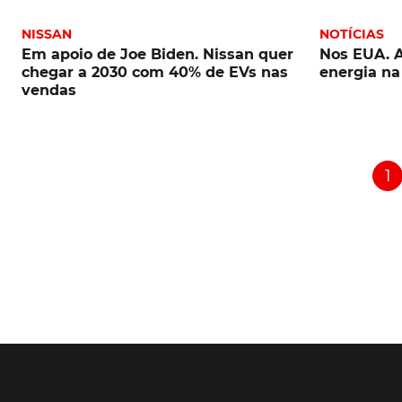
NISSAN
NOTÍCIAS
Em apoio de Joe Biden. Nissan quer
Nos EUA. A
chegar a 2030 com 40% de EVs nas
energia na
vendas
1