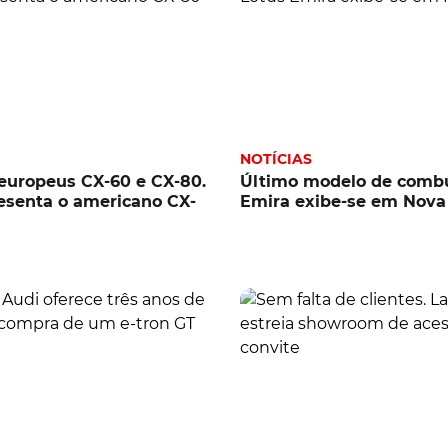
NOTÍCIAS
europeus CX-60 e CX-80.
Último modelo de combu
esenta o americano CX-
Emira exibe-se em Nova