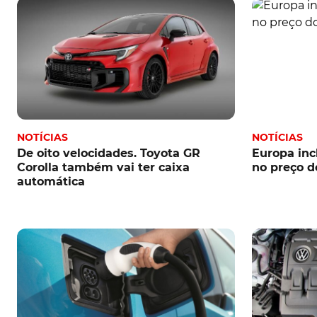
NOTÍCIAS
NOTÍCIAS
De oito velocidades. Toyota GR
Europa incl
Corolla também vai ter caixa
no preço d
automática