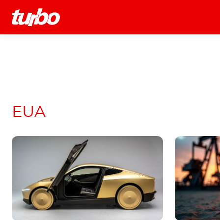
História
Comerciais
Testes
EUA