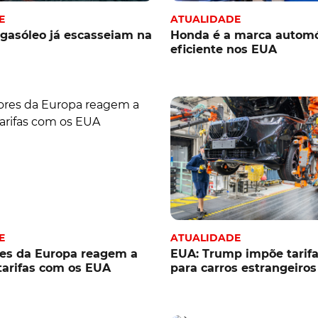
E
ATUALIDADE
 gasóleo já escasseiam na
Honda é a marca autom
eficiente nos EUA
E
ATUALIDADE
res da Europa reagem a
EUA: Trump impõe tarif
tarifas com os EUA
para carros estrangeiros