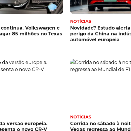
NOTÍCIAS
 continua. Volkswagen e
Novidade? Estudo alerta
agar 85 milhões no Texas
perigo da China na indús
automóvel europeia
NOTÍCIAS
da versão europeia.
Corrida no sábado à noit
esenta o novo CR-V
Vegas regressa ao Mundi