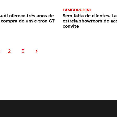
LAMBORGHINI
udi oferece três anos de
Sem falta de clientes. 
 compra de um e-tron GT
estreia showroom de ace
convite
2
3