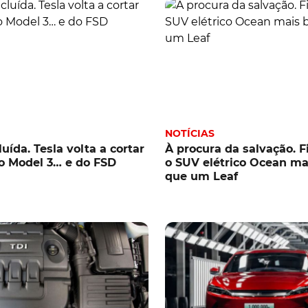
NOTÍCIAS
uída. Tesla volta a cortar
À procura da salvação. F
o Model 3… e do FSD
o SUV elétrico Ocean ma
que um Leaf