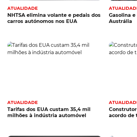
ATUALIDADE
ATUALIDAD
NHTSA elimina volante e pedais dos
Gasolina e
carros autónomos nos EUA
Austrália
ATUALIDADE
ATUALIDAD
Tarifas dos EUA custam 35,4 mil
Construto
milhões à indústria automóvel
acordo de 