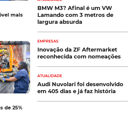
BMW M3? Afinal é um VW
Lamando com 3 metros de
óvel mais
largura absurda
EMPRESAS
Inovação da ZF Aftermarket
reconhecida com nomeações
ATUALIDADE
Audi Nuvolari foi desenvolvido
em 405 dias e já faz história
as de 25%