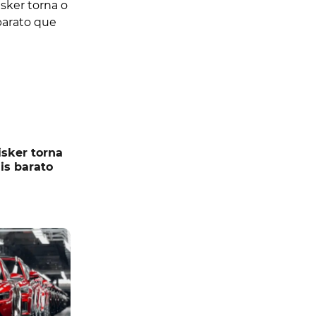
isker torna
is barato