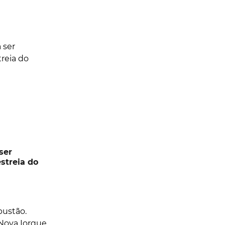
ser
streia do