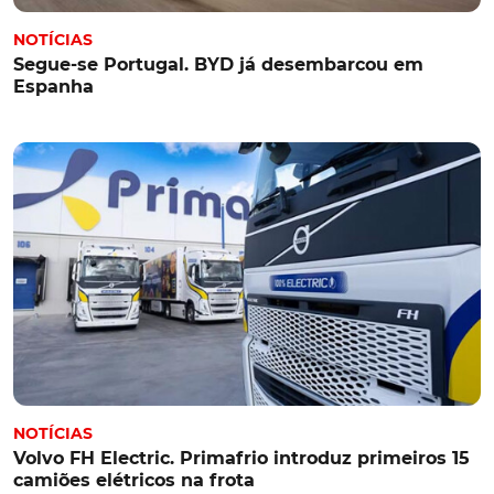
NOTÍCIAS
Segue-se Portugal. BYD já desembarcou em
Espanha
NOTÍCIAS
Volvo FH Electric. Primafrio introduz primeiros 15
camiões elétricos na frota