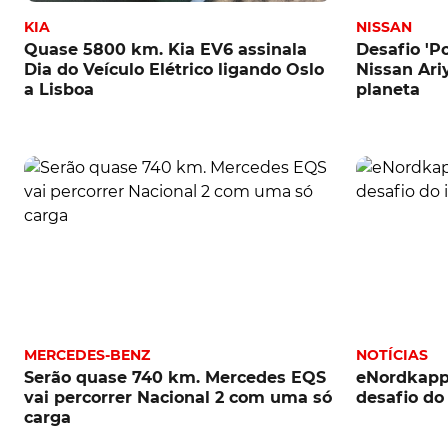
KIA
NISSAN
Quase 5800 km. Kia EV6 assinala
Desafio 'Po
Dia do Veículo Elétrico ligando Oslo
Nissan Ariy
a Lisboa
planeta
MERCEDES-BENZ
NOTÍCIAS
Serão quase 740 km. Mercedes EQS
eNordkapp
vai percorrer Nacional 2 com uma só
desafio do
carga