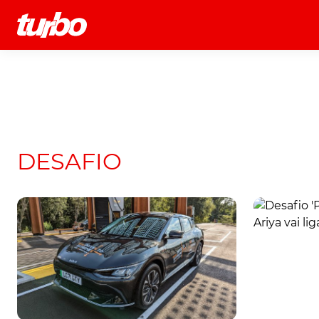
História
Comerciais
Testes
DESAFIO