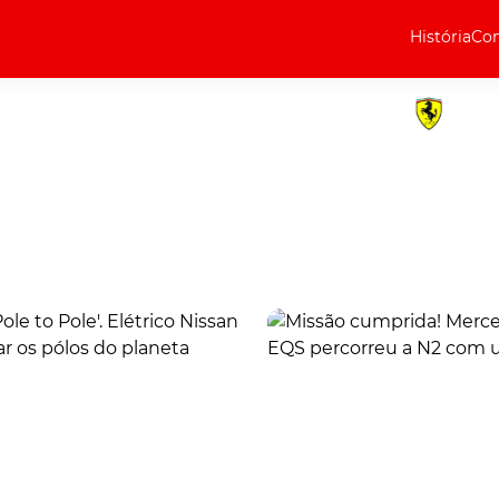
História
Com
Elétricos
Curiosidades
Elétricos
Técnica
Testes
Marcas