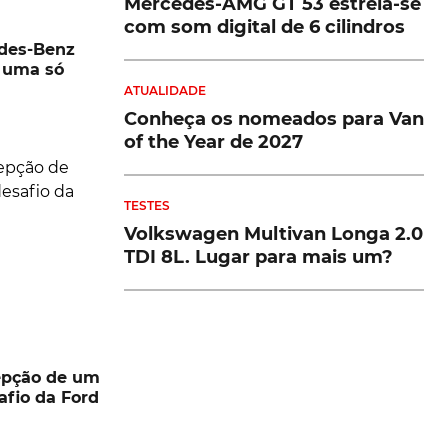
Mercedes-AMG GT 53 estreia-se
com som digital de 6 cilindros
des-Benz
 uma só
ATUALIDADE
Conheça os nomeados para Van
of the Year de 2027
TESTES
Volkswagen Multivan Longa 2.0
TDI 8L. Lugar para mais um?
cepção de um
afio da Ford