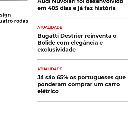
Audi Nuvolari foi desenvolvido
em 405 dias e já faz história
sign
quatro rodas
ATUALIDADE
Bugatti Destrier reinventa o
Bolide com elegância e
exclusividade
ATUALIDADE
Já são 65% os portugueses que
ponderam comprar um carro
elétrico