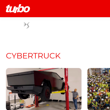
História
Comerciais
Testes
CYBERTRUCK