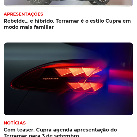
APRESENTAÇÕES
Rebelde... e híbrido. Terramar é o estilo Cupra em
modo mais familiar
NOTÍCIAS
Com teaser. Cupra agenda apresentação do
Terramar para 3 de setembro