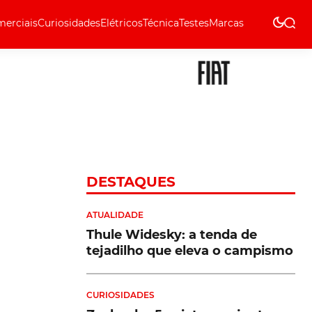
erciais
Curiosidades
Elétricos
Técnica
Testes
Marcas
Técnica
DESTAQUES
ATUALIDADE
Thule Widesky: a tenda de
tejadilho que eleva o campismo
CURIOSIDADES