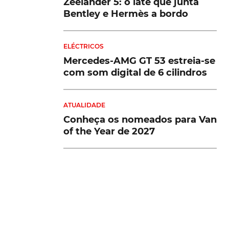
Zeelander 5: o iate que junta
Bentley e Hermès a bordo
ELÉCTRICOS
Mercedes-AMG GT 53 estreia-se
com som digital de 6 cilindros
ATUALIDADE
Conheça os nomeados para Van
of the Year de 2027