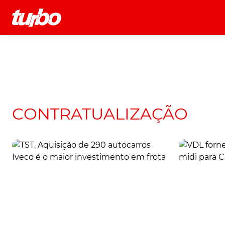
História
Comerciais
Testes
CONTRATUALIZAÇÃO