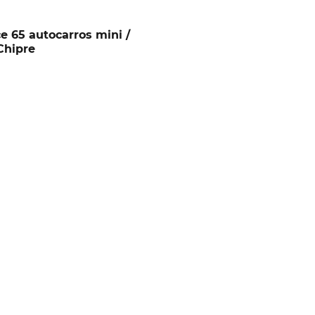
e 65 autocarros mini /
Chipre