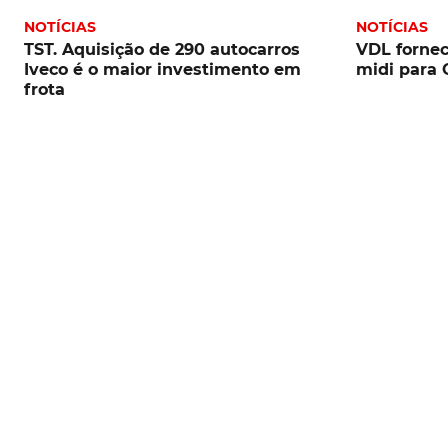
NOTÍCIAS
NOTÍCIAS
TST. Aquisição de 290 autocarros
VDL fornec
Iveco é o maior investimento em
midi para 
frota