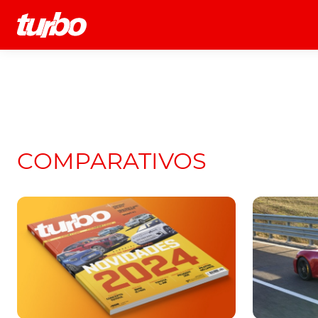
História
Comerciais
Testes
COMPARATIVOS