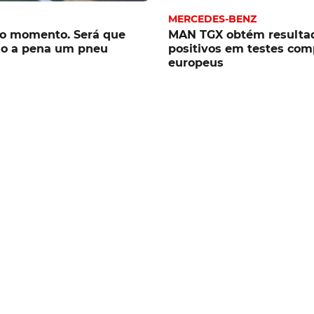
MERCEDES-BENZ
do momento. Será que
MAN TGX obtém resulta
o a pena um pneu
positivos em testes com
europeus