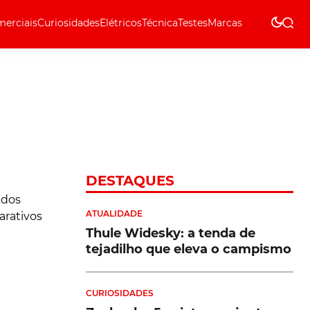
erciais
Curiosidades
Elétricos
Técnica
Testes
Marcas
Técnica
DESTAQUES
ATUALIDADE
Thule Widesky: a tenda de
tejadilho que eleva o campismo
CURIOSIDADES