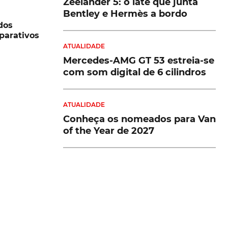
Zeelander 5: o iate que junta
Bentley e Hermès a bordo
dos
parativos
ATUALIDADE
Mercedes-AMG GT 53 estreia-se
com som digital de 6 cilindros
ATUALIDADE
Conheça os nomeados para Van
of the Year de 2027