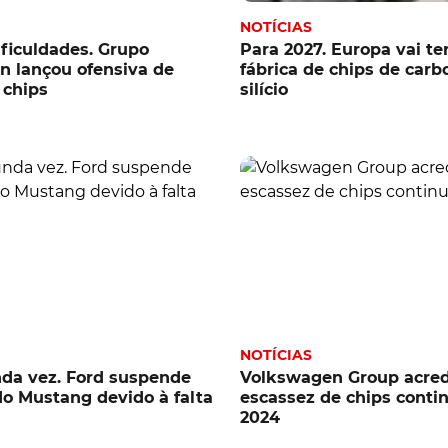
NOTÍCIAS
ificuldades. Grupo
Para 2027. Europa vai te
 lançou ofensiva de
fábrica de chips de carb
 chips
silício
NOTÍCIAS
da vez. Ford suspende
Volkswagen Group acred
o Mustang devido à falta
escassez de chips conti
2024