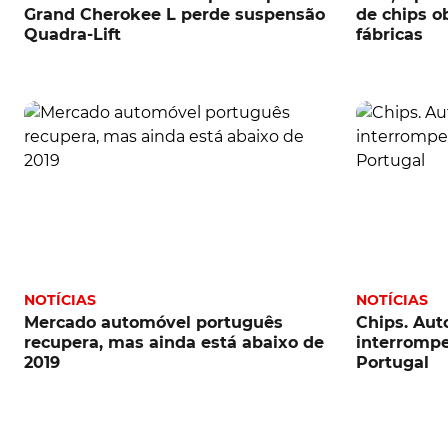
Grand Cherokee L perde suspensão
de chips ob
Quadra-Lift
fábricas
NOTÍCIAS
NOTÍCIAS
Mercado automóvel português
Chips. Aut
recupera, mas ainda está abaixo de
interromp
2019
Portugal