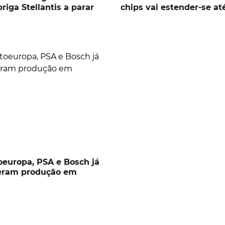
riga Stellantis a parar
chips vai estender-se at
oeuropa, PSA e Bosch já
eram produção em