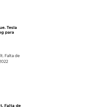
e. Tesla
ng para
t. Falta de