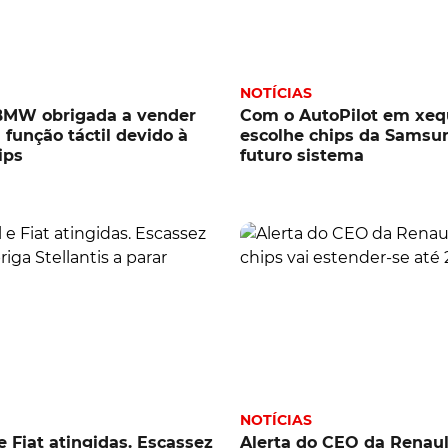
NOTÍCIAS
BMW obrigada a vender
Com o AutoPilot em xequ
 função táctil devido à
escolhe chips da Samsu
ips
futuro sistema
NOTÍCIAS
e Fiat atingidas. Escassez
Alerta do CEO da Renaul