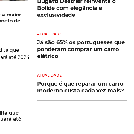
Bugatti Destrier reinventa o
Bolide com elegância e
exclusividade
r a maior
oneto de
ATUALIDADE
Já são 65% os portugueses que
ponderam comprar um carro
elétrico
ATUALIDADE
Porque é que reparar um carro
moderno custa cada vez mais?
ita que
nuará até