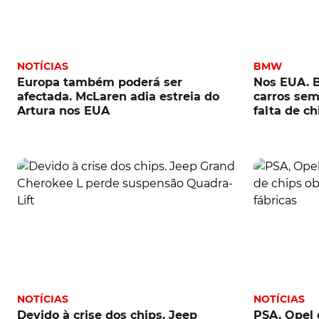
NOTÍCIAS
BMW
Europa também poderá ser
Nos EUA. 
afectada. McLaren adia estreia do
carros sem
Artura nos EUA
falta de ch
NOTÍCIAS
NOTÍCIAS
Devido à crise dos chips. Jeep
PSA, Opel 