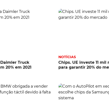
NOTÍCIAS
 Daimler Truck
Chips. UE investe 11 mil
m 20% em 2021
para garantir 20% do m