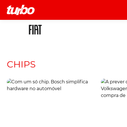
História
Comerciais
Testes
CHIPS