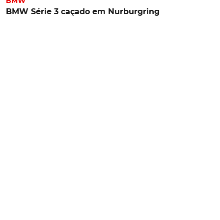
BMW
BMW Série 3 caçado em Nurburgring