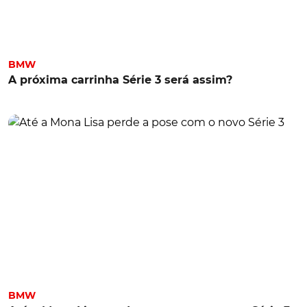
BMW
A próxima carrinha Série 3 será assim?
BMW