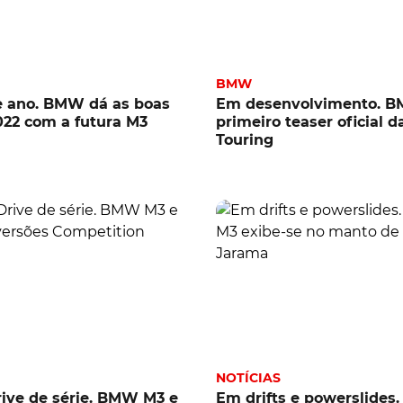
BMW
e ano. BMW dá as boas
Em desenvolvimento. 
022 com a futura M3
primeiro teaser oficial d
Touring
NOTÍCIAS
ive de série. BMW M3 e
Em drifts e powerslide