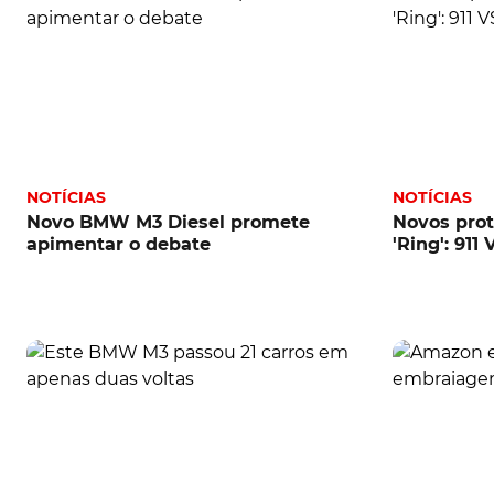
NOTÍCIAS
NOTÍCIAS
Novo BMW M3 Diesel promete
Novos prot
apimentar o debate
'Ring': 911