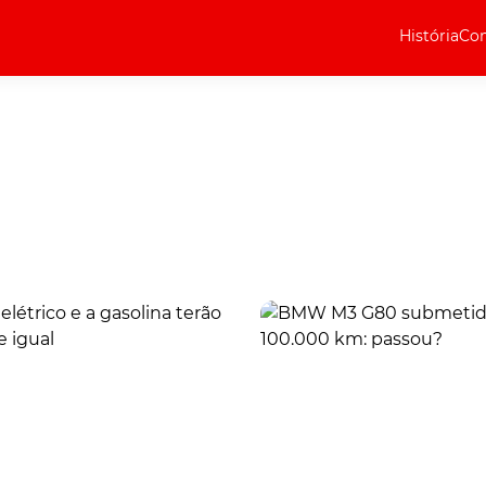
História
Com
Elétricos
Curiosidades
Elétricos
Técnica
Testes
Marcas