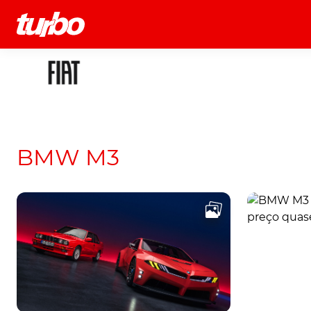
História
Comerciais
Testes
BMW M3