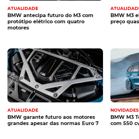
ATUALIDADE
ATUALIDAD
BMW antecipa futuro do M3 com
BMW M3 elé
protótipo elétrico com quatro
preço quas
motores
ATUALIDADE
NOVIDADES
BMW garante futuro aos motores
BMW M3 To
grandes apesar das normas Euro 7
com 550 c