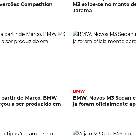
versões Competition
M3 exibe-se no manto d
Jarama
BMW
 partir de Março. BMW
BMW. Novos M3 Sedan e
çou a ser produzido em
já foram oficialmente a