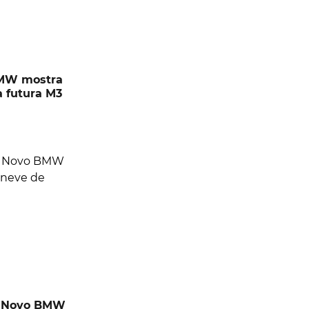
BMW mostra
a futura M3
s. Novo BMW