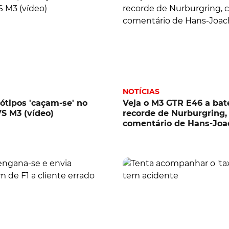
NOTÍCIAS
ótipos 'caçam-se' no
Veja o M3 GTR E46 a ba
 VS M3 (vídeo)
recorde de Nurburgring
comentário de Hans-Joa