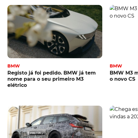
BMW
BMW
Registo já foi pedido. BMW já tem
BMW M3 ma
nome para o seu primeiro M3
o novo CS
elétrico