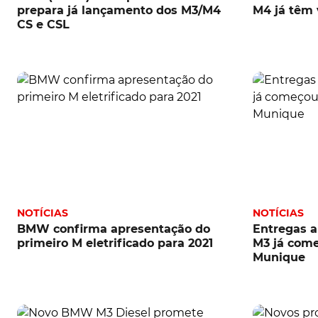
prepara já lançamento dos M3/M4
M4 já têm 
CS e CSL
NOTÍCIAS
NOTÍCIAS
BMW confirma apresentação do
Entregas a
primeiro M eletrificado para 2021
M3 já come
Munique