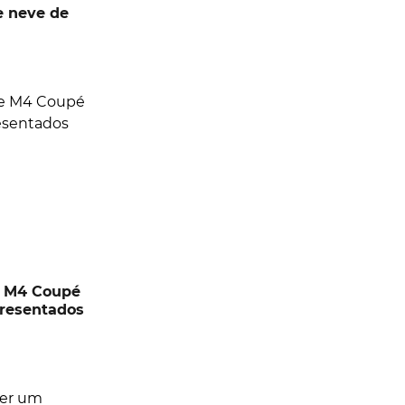
e neve de
 M4 Coupé
presentados