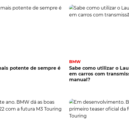
BMW
is potente de sempre é
Sabe como utilizar o La
em carros com transmis
manual?