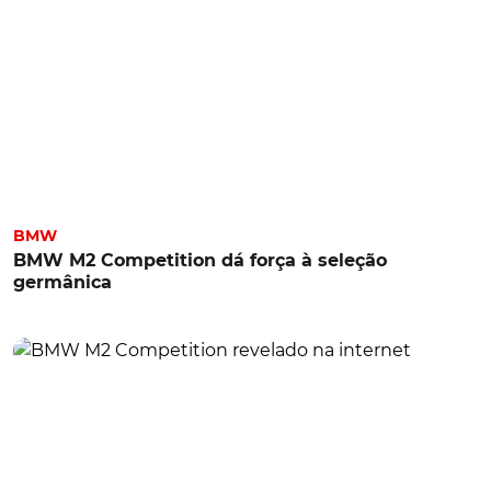
BMW
BMW M2 Competition dá força à seleção
germânica