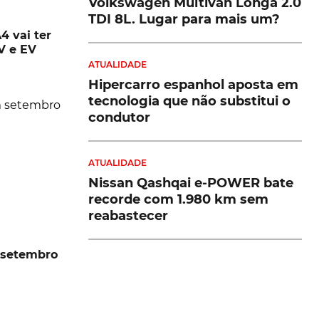
Volkswagen Multivan Longa 2.0
TDI 8L. Lugar para mais um?
4 vai ter
V e EV
ATUALIDADE
Hipercarro espanhol aposta em
tecnologia que não substitui o
condutor
ATUALIDADE
Nissan Qashqai e-POWER bate
recorde com 1.980 km sem
reabastecer
 setembro