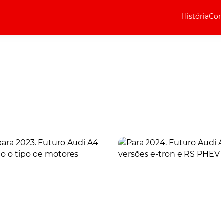
História
Com
Elétricos
Curiosidades
Elétricos
Técnica
Testes
Marcas