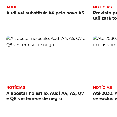
AUDI
NOTÍCIAS
Audi vai substituir A4 pelo novo A5
Previsto p
utilizará t
NOTÍCIAS
NOTÍCIAS
A apostar no estilo. Audi A4, A5, Q7
Até 2030. 
e Q8 vestem-se de negro
se exclusi