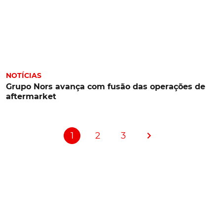
NOTÍCIAS
Grupo Nors avança com fusão das operações de
aftermarket
1
2
3