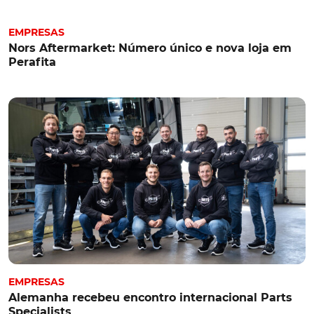
EMPRESAS
Nors Aftermarket: Número único e nova loja em
Perafita
EMPRESAS
Alemanha recebeu encontro internacional Parts
Specialists