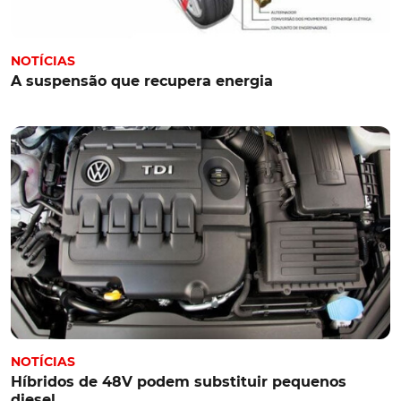
NOTÍCIAS
A suspensão que recupera energia
NOTÍCIAS
Híbridos de 48V podem substituir pequenos
diesel