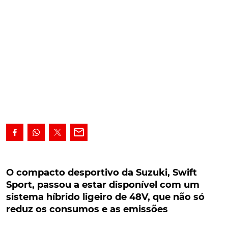
O compacto desportivo da Suzuki, Swift Sport,
passou a estar disponível com um sistema
O compacto desportivo da Suzuki, Swift
híbrido ligeiro de 48V, que não só reduz os
Sport, passou a estar disponível com um
consumos e as emissões
sistema híbrido ligeiro de 48V, que não só
reduz os consumos e as emissões
O compacto desportivo da Suzuki, Swift Sport,
passou a estar disponível com um sistema híbrido