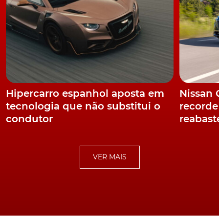
Hipercarro espanhol aposta em
Nissan
tecnologia que não substitui o
recorde
condutor
reabast
VER MAIS