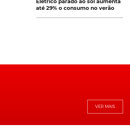
Elétrico parado ao sol aumenta
até 29% o consumo no verão
VER MAIS