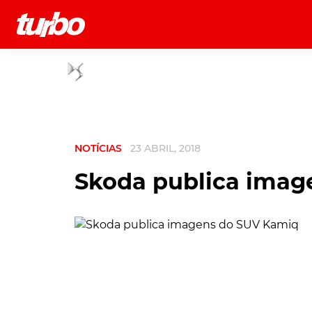
História
Comerciais
Testes
NOTÍCIAS
23 ABRIL, 2018
Skoda publica imag