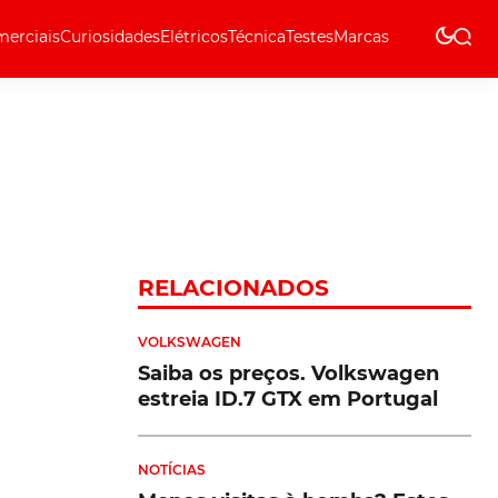
erciais
Curiosidades
Elétricos
Técnica
Testes
Marcas
Técnica
RELACIONADOS
VOLKSWAGEN
Saiba os preços. Volkswagen
estreia ID.7 GTX em Portugal
NOTÍCIAS