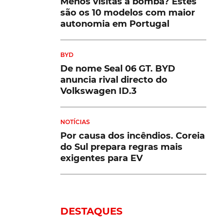
Menos visitas à bomba? Estes
são os 10 modelos com maior
autonomia em Portugal
BYD
De nome Seal 06 GT. BYD
anuncia rival directo do
Volkswagen ID.3
NOTÍCIAS
Por causa dos incêndios. Coreia
do Sul prepara regras mais
exigentes para EV
DESTAQUES