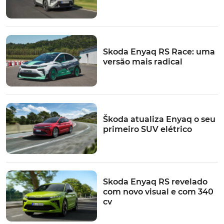
Skoda Enyaq RS Race: uma
versão mais radical
Škoda atualiza Enyaq o seu
primeiro SUV elétrico
Skoda Enyaq RS revelado
com novo visual e com 340
cv