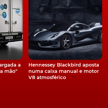
largada a
Hennessey Blackbird aposta
na mão"
numa caixa manual e motor
V8 atmosférico