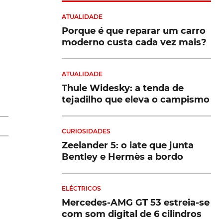
ATUALIDADE
Porque é que reparar um carro
á
moderno custa cada vez mais?
ATUALIDADE
Thule Widesky: a tenda de
o:
tejadilho que eleva o campismo
CURIOSIDADES
do
Zeelander 5: o iate que junta
Bentley e Hermès a bordo
ELÉCTRICOS
Mercedes-AMG GT 53 estreia-se
com som digital de 6 cilindros