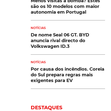
Menos visitas à bomba? Estes
são os 10 modelos com maior
autonomia em Portugal
NOTÍCIAS
De nome Seal 06 GT. BYD
anuncia rival directo do
Volkswagen ID.3
NOTÍCIAS
Por causa dos incêndios. Coreia
do Sul prepara regras mais
exigentes para EV
DESTAQUES