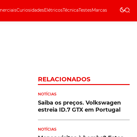
erciais
Curiosidades
Elétricos
Técnica
Testes
Marcas
Técnica
RELACIONADOS
NOTÍCIAS
Saiba os preços. Volkswagen
estreia ID.7 GTX em Portugal
NOTÍCIAS