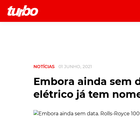
História
Comerciais
Testes
NOTÍCIAS
01 JUNHO, 2021
Embora ainda sem d
elétrico já tem nom