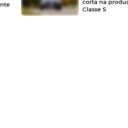
corta na produ
ente
Classe S