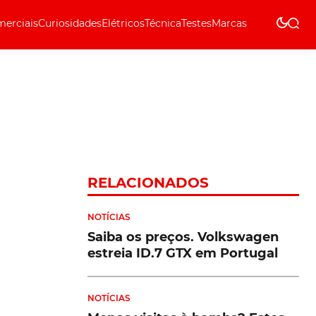
erciais
Curiosidades
Elétricos
Técnica
Testes
Marcas
Técnica
RELACIONADOS
NOTÍCIAS
Saiba os preços. Volkswagen
estreia ID.7 GTX em Portugal
NOTÍCIAS