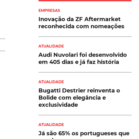
EMPRESAS
Inovação da ZF Aftermarket
s
reconhecida com nomeações
ATUALIDADE
Audi Nuvolari foi desenvolvido
em 405 dias e já faz história
ATUALIDADE
AF
Bugatti Destrier reinventa o
Bolide com elegância e
an
exclusividade
ATUALIDADE
Já são 65% os portugueses que