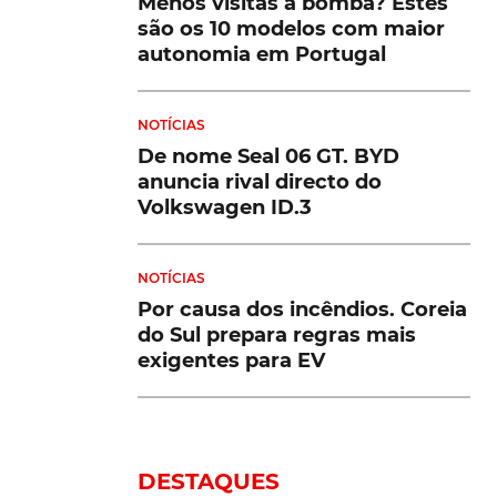
Menos visitas à bomba? Estes
são os 10 modelos com maior
autonomia em Portugal
NOTÍCIAS
De nome Seal 06 GT. BYD
anuncia rival directo do
Volkswagen ID.3
NOTÍCIAS
Por causa dos incêndios. Coreia
do Sul prepara regras mais
exigentes para EV
DESTAQUES