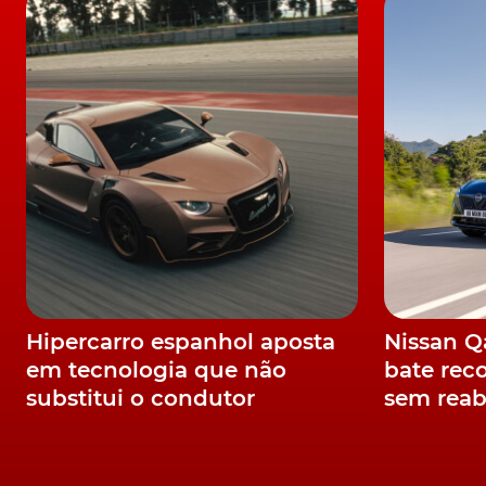
Hipercarro espanhol aposta
Nissan 
em tecnologia que não
bate rec
substitui o condutor
sem reab