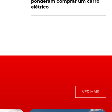
ponderam comprar um carro
elétrico
VER MAIS