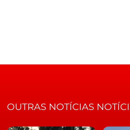
ev
Nissan
Leaf
Nissan Leaf
eléctricos
OUTRAS NOTÍCIAS NOTÍC