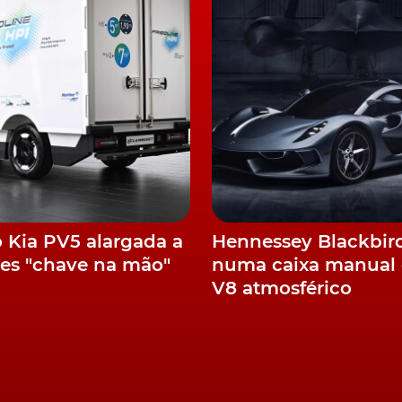
o Kia PV5 alargada a
Hennessey Blackbir
es "chave na mão"
numa caixa manual 
V8 atmosférico