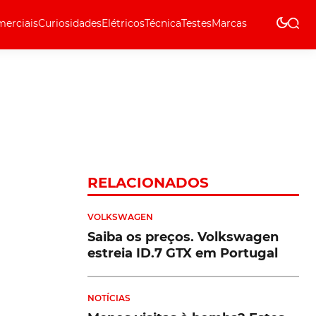
erciais
Curiosidades
Elétricos
Técnica
Testes
Marcas
Técnica
RELACIONADOS
VOLKSWAGEN
Saiba os preços. Volkswagen
estreia ID.7 GTX em Portugal
NOTÍCIAS