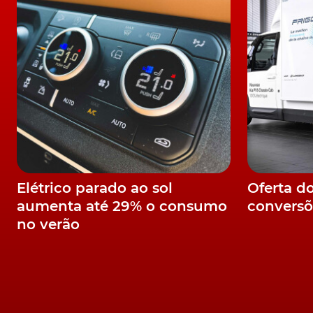
Elétrico parado ao sol
Oferta d
aumenta até 29% o consumo
conversõ
no verão