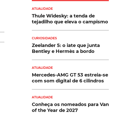
ATUALIDADE
Thule Widesky: a tenda de
tejadilho que eleva o campismo
CURIOSIDADES
Zeelander 5: o iate que junta
Bentley e Hermès a bordo
ATUALIDADE
Mercedes-AMG GT 53 estreia-se
com som digital de 6 cilindros
ATUALIDADE
Conheça os nomeados para Van
or
of the Year de 2027
s.