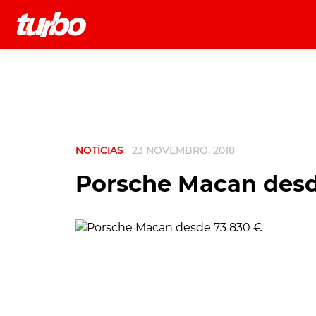
História
Comerciais
Testes
NOTÍCIAS
23 NOVEMBRO, 2018
Porsche Macan desd