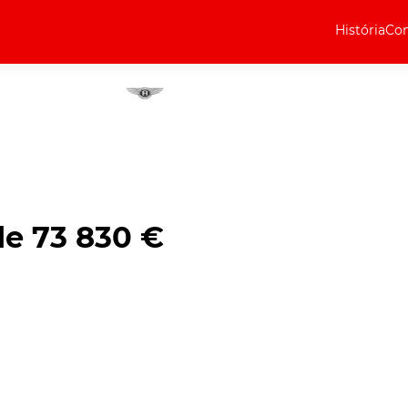
História
Com
Elétricos
Curiosidades
Elétricos
Técnica
Testes
e 73 830 €
Marcas