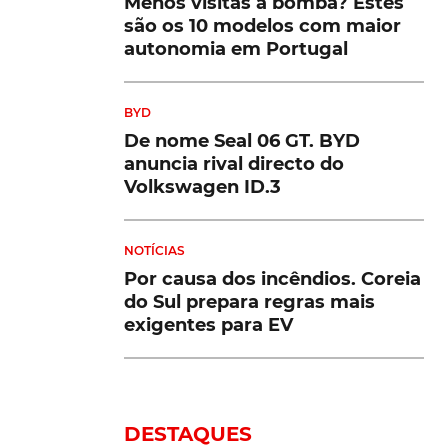
Menos visitas à bomba? Estes
são os 10 modelos com maior
autonomia em Portugal
BYD
De nome Seal 06 GT. BYD
anuncia rival directo do
Volkswagen ID.3
NOTÍCIAS
Por causa dos incêndios. Coreia
do Sul prepara regras mais
exigentes para EV
DESTAQUES