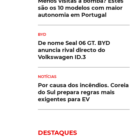
Menos visitas à bomba? Estes
são os 10 modelos com maior
autonomia em Portugal
BYD
De nome Seal 06 GT. BYD
anuncia rival directo do
Volkswagen ID.3
NOTÍCIAS
Por causa dos incêndios. Coreia
do Sul prepara regras mais
exigentes para EV
DESTAQUES