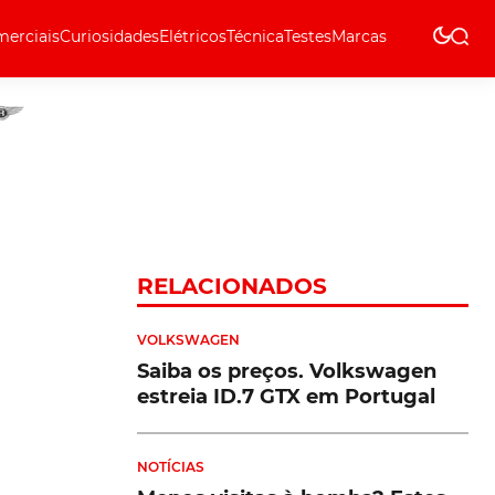
erciais
Curiosidades
Elétricos
Técnica
Testes
Marcas
Técnica
RELACIONADOS
VOLKSWAGEN
Saiba os preços. Volkswagen
estreia ID.7 GTX em Portugal
NOTÍCIAS