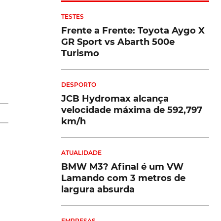
TESTES
Frente a Frente: Toyota Aygo X
GR Sport vs Abarth 500e
Turismo
DESPORTO
JCB Hydromax alcança
velocidade máxima de 592,797
km/h
ATUALIDADE
0.
BMW M3? Afinal é um VW
Lamando com 3 metros de
largura absurda
EMPRESAS