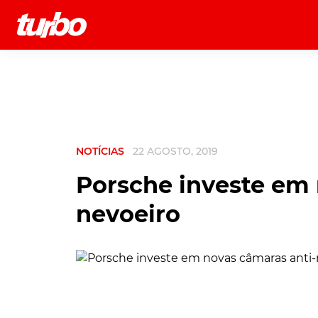
História
Comerciais
Testes
NOTÍCIAS
22 AGOSTO, 2019
Porsche investe em 
nevoeiro