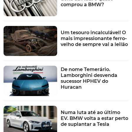
comprou a BMW?
Um tesouro incalculável! O
mais impressionante ferro-
velho de sempre vai a leilão
De nome Temerário.
Lamborghini desvenda
sucessor HPHEV do
Huracan
Numa luta até ao último
EV. BMW volta a estar perto
de suplantar a Tesla