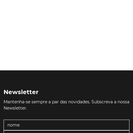
Newsletter
Mantenha-se sempre a par das novidades. Subscreva a nossa
Newsletter.